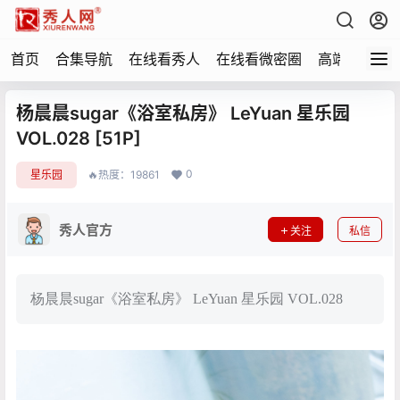
首页
合集导航
在线看秀人
在线看微密圈
高端写真
杨晨晨sugar《浴室私房》 LeYuan 星乐园
VOL.028 [51P]
0
星乐园
🔥热度：19861
秀人官方
关注
私信
杨晨晨sugar《浴室私房》 LeYuan 星乐园 VOL.028