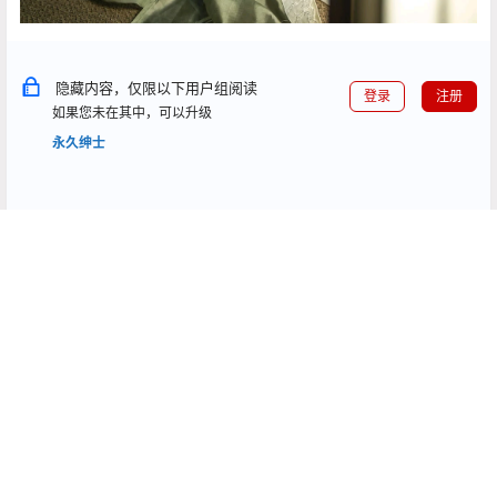
隐藏内容，仅限以下用户组阅读
登录
注册
如果您未在其中，可以升级
永久绅士
点点赞赏，手留余香
给TA打赏
还没有人赞赏，快来当第一个赞赏的人吧！
0
0
海报分享
收藏
蠢沫沫