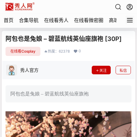
首页
合集导航
在线看秀人
在线看微密圈
高端写真
阿包也是兔娘 – 碧蓝航线英仙座旗袍 [30P]
0
在线看Cosplay
🔥热度：62378
秀人官方
关注
私信
阿包也是兔娘 – 碧蓝航线英仙座旗袍