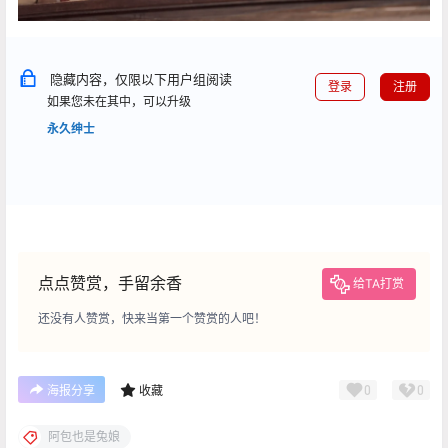
隐藏内容，仅限以下用户组阅读
登录
注册
如果您未在其中，可以升级
永久绅士
点点赞赏，手留余香
给TA打赏
还没有人赞赏，快来当第一个赞赏的人吧！
0
0
海报分享
收藏
阿包也是兔娘