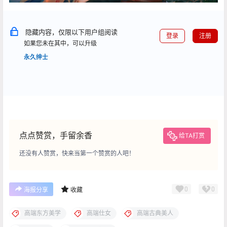
隐藏内容，仅限以下用户组阅读
登录
注册
如果您未在其中，可以升级
永久绅士
点点赞赏，手留余香
给TA打赏
还没有人赞赏，快来当第一个赞赏的人吧！
0
0
海报分享
收藏
高端东方美学
高端仕女
高端古典美人