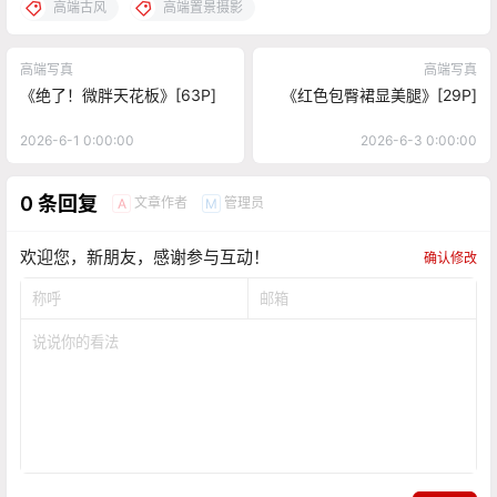
高端古风
高端置景摄影
高端写真
高端写真
《绝了！微胖天花板》[63P]
《红色包臀裙显美腿》[29P]
2026-6-1 0:00:00
2026-6-3 0:00:00
0 条回复
文章作者
管理员
A
M
欢迎您，新朋友，感谢参与互动！
确认修改