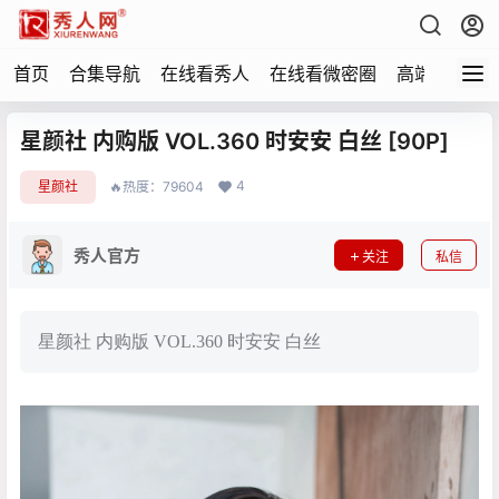
首页
合集导航
在线看秀人
在线看微密圈
高端写真
星颜社 内购版 VOL.360 时安安 白丝 [90P]
4
星颜社
🔥热度：79604
秀人官方
关注
私信
星颜社 内购版 VOL.360 时安安 白丝